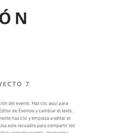
RÓN
YECTO 7
ión del evento. Haz clic aquí para
 Editor de Eventos y cambiar el texto.
nte haz clic y empieza a editar el
Usa este recuadro para compartir los