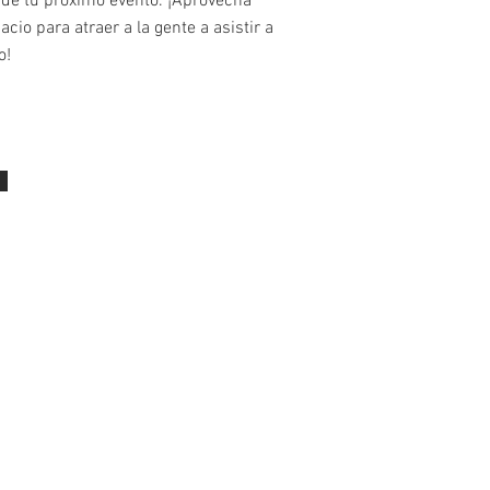
 de tu próximo evento. ¡Aprovecha
acio para atraer a la gente a asistir a
o!