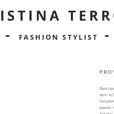
ISTINA TER
-
-
FASHION STYLIST
PRO
Descripc
abrir el
Simpleme
evento. 